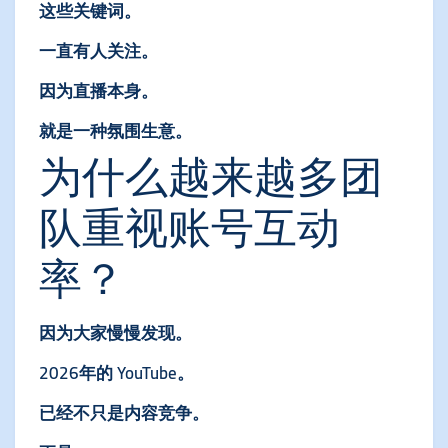
这些关键词。
一直有人关注。
因为直播本身。
就是一种氛围生意。
为什么越来越多团
队重视账号互动
率？
因为大家慢慢发现。
2026年的 YouTube。
已经不只是内容竞争。