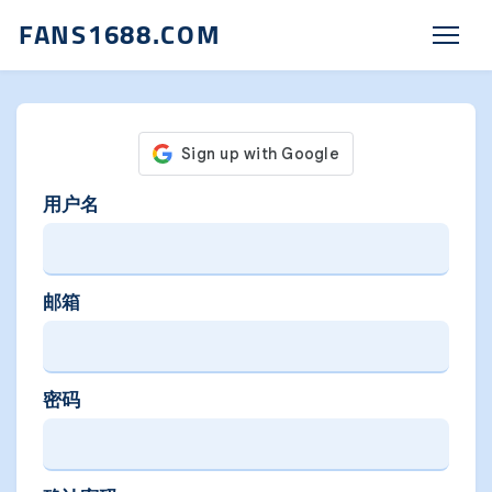
FANS1688.COM
用户名
邮箱
密码